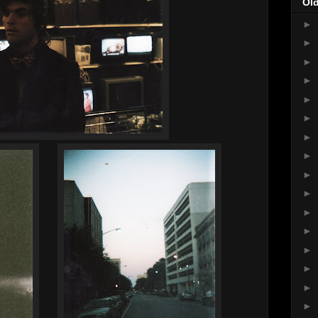
Ol
►
►
►
►
►
►
►
►
►
►
►
►
►
►
►
►