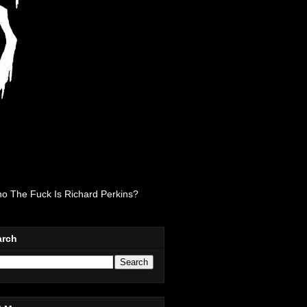
o The Fuck Is Richard Perkins?
arch